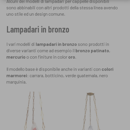
Alcuni dei modelli di lampadari per cappelle disponibili
sono abbinabili con altri prodotti della stessa linea avendo
uno stile ed un design comune.
Lampadari in bronzo
I vari modelli di
lampadari in bronzo
sono prodotti in
diverse varianti come ad esempio il
bronzo patinato
,
mercurio
o con finiture in color
oro
.
Il modello base è disponibile anche in varianti con
colori
marmorei
: carrara, botticino, verde guatemala, nero
marquinia.