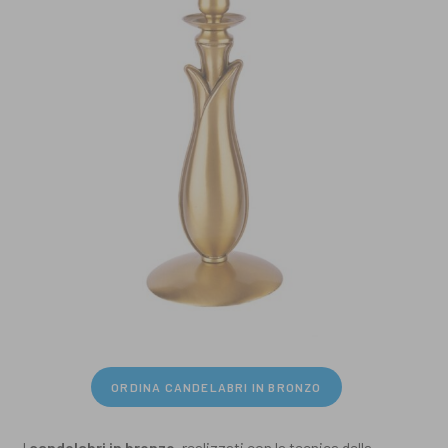
ORDINA CANDELABRI IN BRONZO
I
candelabri in bronzo
, realizzati con la tecnica della