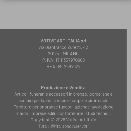
VOTIVE ART ITALIA srl
via Gianfranco Zuretti, 42
20125 - MILANO
P. IVA: IT 11357970968
REA: MI-2597627
Produzione e Vendita
Articoli funerari e accessori in bronzo, porcellana e
acciaio per lapidi, tombe e cappelle cimiteriali.
Forniture per onoranze funebri, aziende lavorazione
marmi, imprese edili, confraternite, studi tecnici.
Copyright © 2026 Votive Art Italia
Tutti i diritti sono riservati